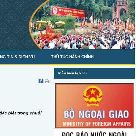
NG TIN & DỊCH VỤ
THỦ TỤC HÀNH CHÍNH
Mẫu biểu tờ khai
đặc biệt trong chuỗi