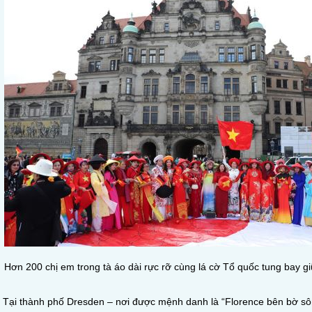
Hơn 200 chị em trong tà áo dài rực rỡ cùng lá cờ Tổ quốc tung bay 
Tại thành phố Dresden – nơi được mệnh danh là “Florence bên bờ sôn