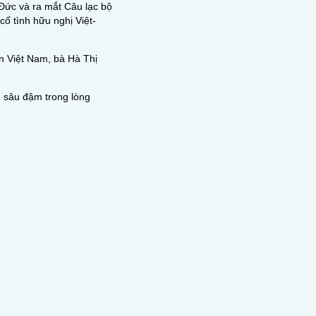
 Đức và ra mắt Câu lạc bộ
cố tình hữu nghị Việt-
n Việt Nam, bà Hà Thị
g sâu đậm trong lòng