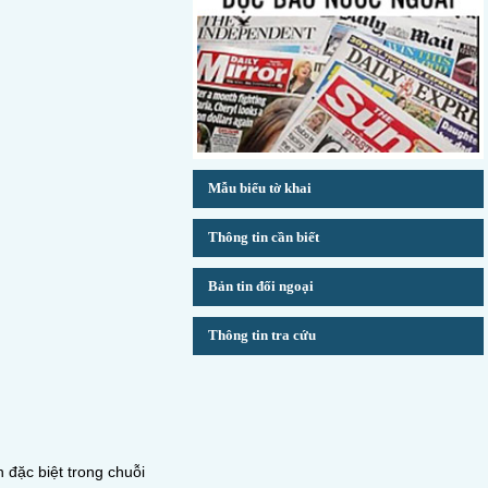
Mẫu biểu tờ khai
Thông tin cần biết
Bản tin đối ngoại
Thông tin tra cứu
đặc biệt trong chuỗi