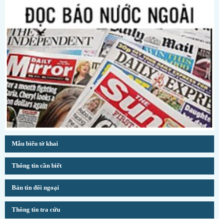
Mẫu biểu tờ khai
Thông tin cần biết
Bản tin đối ngoại
Thông tin tra cứu