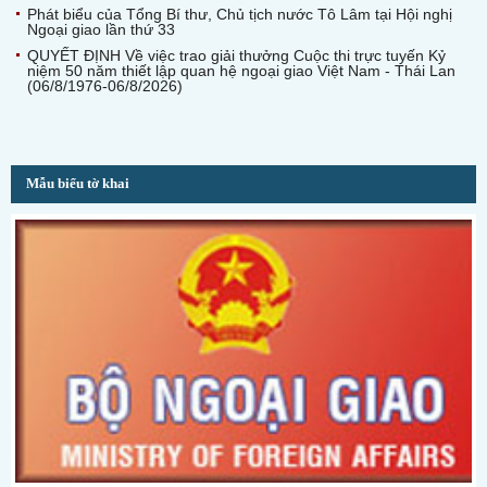
Phát biểu của Tổng Bí thư, Chủ tịch nước Tô Lâm tại Hội nghị
Ngoại giao lần thứ 33
QUYẾT ĐỊNH Về việc trao giải thưởng Cuộc thi trực tuyến Kỷ
niệm 50 năm thiết lập quan hệ ngoại giao Việt Nam - Thái Lan
(06/8/1976-06/8/2026)
Mẫu biểu tờ khai