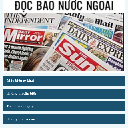
Mẫu biểu tờ khai
Thông tin cần biết
Bản tin đối ngoại
Thông tin tra cứu