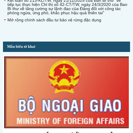
Kết luận số 213-KL/TW, ngày 21/11/2025 của Ban Bí thư "về
tiếp tục thực hiện Chỉ thị số 42-CT/TW, ngày 24/3/2020 của Ban
Bí thư về tăng cường sự lãnh đạo của Đảng đối với công tác
phòng ngừa, ứng phó, khắc phục hậu quả thiên tai"
Mở rộng chính sách đầu tư bảo vệ rừng đặc dụng
Mẫu biểu tờ khai