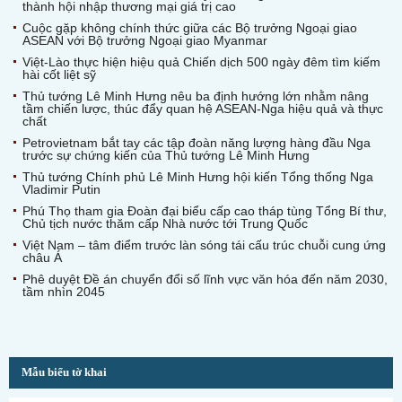
thành hội nhập thương mại giá trị cao
Cuộc gặp không chính thức giữa các Bộ trưởng Ngoại giao
ASEAN với Bộ trưởng Ngoại giao Myanmar
Việt-Lào thực hiện hiệu quả Chiến dịch 500 ngày đêm tìm kiếm
hài cốt liệt sỹ
Thủ tướng Lê Minh Hưng nêu ba định hướng lớn nhằm nâng
tầm chiến lược, thúc đẩy quan hệ ASEAN-Nga hiệu quả và thực
chất
Petrovietnam bắt tay các tập đoàn năng lượng hàng đầu Nga
trước sự chứng kiến của Thủ tướng Lê Minh Hưng
Thủ tướng Chính phủ Lê Minh Hưng hội kiến Tổng thống Nga
Vladimir Putin
Phú Thọ tham gia Đoàn đại biểu cấp cao tháp tùng Tổng Bí thư,
Chủ tịch nước thăm cấp Nhà nước tới Trung Quốc
Việt Nam – tâm điểm trước làn sóng tái cấu trúc chuỗi cung ứng
châu Á
Phê duyệt Đề án chuyển đổi số lĩnh vực văn hóa đến năm 2030,
tầm nhìn 2045
Mẫu biểu tờ khai