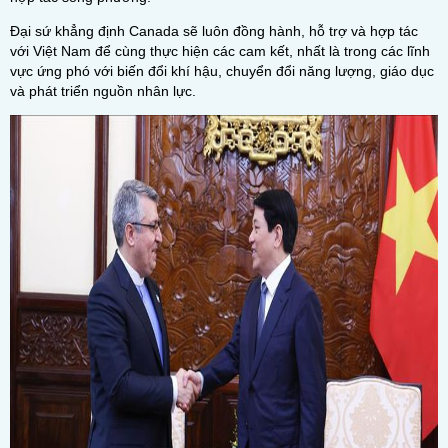
Đại sứ khẳng định Canada sẽ luôn đồng hành, hỗ trợ và hợp tác
với Việt Nam để cùng thực hiện các cam kết, nhất là trong các lĩnh
vực ứng phó với biến đổi khí hậu, chuyển đổi năng lượng, giáo dục
và phát triển nguồn nhân lực.