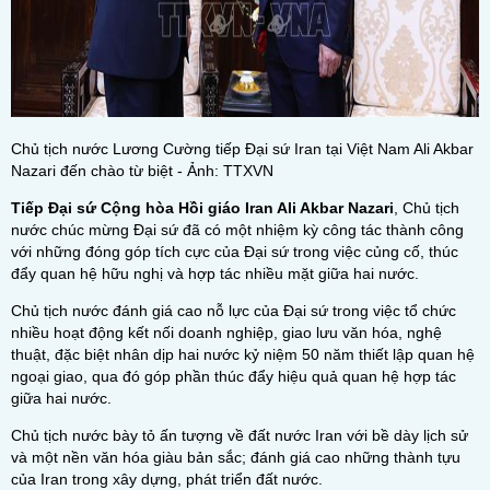
Chủ tịch nước Lương Cường tiếp Đại sứ Iran tại Việt Nam Ali Akbar
Nazari đến chào từ biệt - Ảnh: TTXVN
Tiếp Đại sứ Cộng hòa Hồi giáo Iran Ali Akbar Nazari
, Chủ tịch
nước chúc mừng Đại sứ đã có một nhiệm kỳ công tác thành công
với những đóng góp tích cực của Đại sứ trong việc củng cố, thúc
đẩy quan hệ hữu nghị và hợp tác nhiều mặt giữa hai nước.
Chủ tịch nước đánh giá cao nỗ lực của Đại sứ trong việc tổ chức
nhiều hoạt động kết nối doanh nghiệp, giao lưu văn hóa, nghệ
thuật, đặc biệt nhân dịp hai nước kỷ niệm 50 năm thiết lập quan hệ
ngoại giao, qua đó góp phần thúc đẩy hiệu quả quan hệ hợp tác
giữa hai nước.
Chủ tịch nước bày tỏ ấn tượng về đất nước Iran với bề dày lịch sử
và một nền văn hóa giàu bản sắc; đánh giá cao những thành tựu
của Iran trong xây dựng, phát triển đất nước.