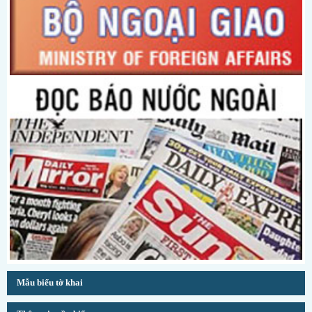
Mẫu biểu tờ khai