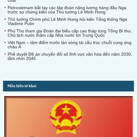
chất
Petrovietnam bắt tay các tập đoàn năng lượng hàng đầu Nga
trước sự chứng kiến của Thủ tướng Lê Minh Hưng
Thủ tướng Chính phủ Lê Minh Hưng hội kiến Tổng thống Nga
Vladimir Putin
Phú Thọ tham gia Đoàn đại biểu cấp cao tháp tùng Tổng Bí thư,
Chủ tịch nước thăm cấp Nhà nước tới Trung Quốc
Việt Nam – tâm điểm trước làn sóng tái cấu trúc chuỗi cung ứng
châu Á
Phê duyệt Đề án chuyển đổi số lĩnh vực văn hóa đến năm 2030,
tầm nhìn 2045
Mẫu biểu tờ khai