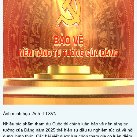
Ảnh minh họa. Ảnh: TTXVN
Nhiều tác phẩm tham dự Cuộc thi chính luận bảo vệ nền tảng tư
tưởng của Đảng năm 2025 thể hiện sự đầu tư nghiêm túc cả về nội
dung, hình thức. Các bài viết được lựa chọn tham gia có luận điểm