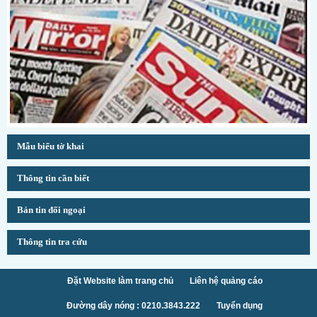
Mẫu biểu tờ khai
Thông tin cần biết
Bản tin đối ngoại
Thông tin tra cứu
Đặt Website làm trang chủ
Liên hệ quảng cáo
Đường dây nóng : 0210.3843.222
Tuyển dụng