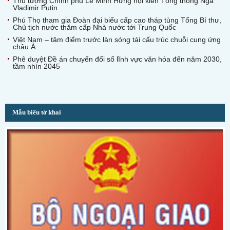
Thủ tướng Chính phủ Lê Minh Hưng hội kiến Tổng thống Nga
Vladimir Putin
Phú Thọ tham gia Đoàn đại biểu cấp cao tháp tùng Tổng Bí thư,
Chủ tịch nước thăm cấp Nhà nước tới Trung Quốc
Việt Nam – tâm điểm trước làn sóng tái cấu trúc chuỗi cung ứng
châu Á
Phê duyệt Đề án chuyển đổi số lĩnh vực văn hóa đến năm 2030,
tầm nhìn 2045
Mẫu biểu tờ khai