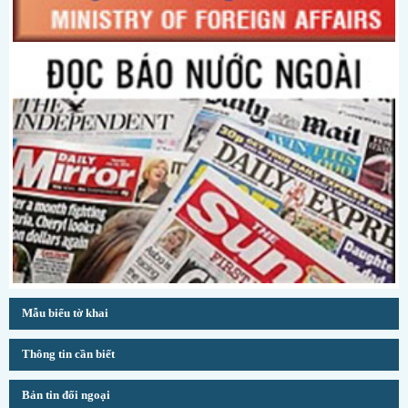
Mẫu biểu tờ khai
Thông tin cần biết
Bản tin đối ngoại