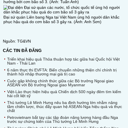
hưởng bởi cơn bão số 3. (Ảnh: Tuấn Anh)
Đại sứ quán Liên bang Nga tại Việt Nam ủng hộ người dân khắc
phục hậu quả do cơn bão số 3 gây ra. (Ảnh: Anh Sơn)
Nguồn: TG&VN
CÁC TIN ĐÃ ĐĂNG
Triển khai hiệu quả Thỏa thuận hợp tác giữa hai Quốc hội Việt
Nam - Thái Lan
6 năm thực thi EVFTA: Biến chuyển những thiện chí chính trị
thành hội nhập thương mại giá trị cao
Cuộc gặp không chính thức giữa các Bộ trưởng Ngoại giao
ASEAN với Bộ trưởng Ngoại giao Myanmar
Việt-Lào thực hiện hiệu quả Chiến dịch 500 ngày đêm tìm kiếm
hài cốt liệt sỹ
Thủ tướng Lê Minh Hưng nêu ba định hướng lớn nhằm nâng
tầm chiến lược, thúc đẩy quan hệ ASEAN-Nga hiệu quả và thực
chất
Petrovietnam bắt tay các tập đoàn năng lượng hàng đầu Nga
trước sự chứng kiến của Thủ tướng Lê Minh Hưng