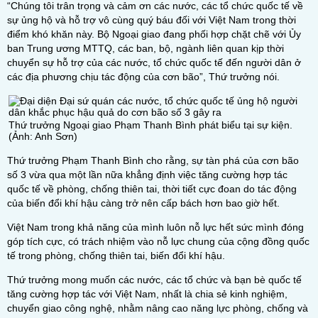
“Chúng tôi trân trọng và cảm ơn các nước, các tổ chức quốc tế về
sự ủng hộ và hỗ trợ vô cùng quý báu đối với Việt Nam trong thời
điểm khó khăn này. Bộ Ngoại giao đang phối hợp chặt chẽ với Ủy
ban Trung ương MTTQ, các ban, bộ, ngành liên quan kịp thời
chuyển sự hỗ trợ của các nước, tổ chức quốc tế đến người dân ở
các địa phương chịu tác động của cơn bão”, Thứ trưởng nói.
Thứ trưởng Ngoại giao Phạm Thanh Bình phát biểu tại sự kiện.
(Ảnh: Anh Sơn)
Thứ trưởng Phạm Thanh Bình cho rằng, sự tàn phá của cơn bão
số 3 vừa qua một lần nữa khẳng định việc tăng cường hợp tác
quốc tế về phòng, chống thiên tai, thời tiết cực đoan do tác động
của biến đổi khí hậu càng trở nên cấp bách hơn bao giờ hết.
Việt Nam trong khả năng của mình luôn nỗ lực hết sức mình đóng
góp tích cực, có trách nhiệm vào nỗ lực chung của cộng đồng quốc
tế trong phòng, chống thiên tai, biến đổi khí hậu.
Thứ trưởng mong muốn các nước, các tổ chức và bạn bè quốc tế
tăng cường hợp tác với Việt Nam, nhất là chia sẻ kinh nghiệm,
chuyển giao công nghệ, nhằm nâng cao năng lực phòng, chống và