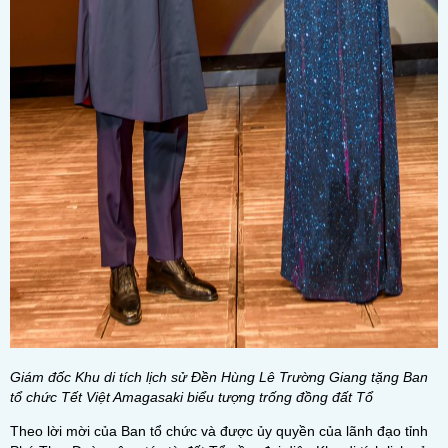
Giám đốc Khu di tích lịch sử Đền Hùng Lê Trường Giang tặng Ban
tổ chức Tết Việt Amagasaki biểu tượng trống đồng đất Tổ
Theo lời mời của Ban tổ chức và được ủy quyền của lãnh đạo tỉnh