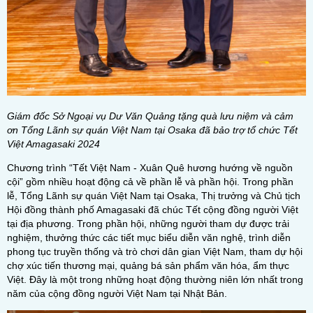
Giám đốc Sở Ngoại vụ Dư Văn Quảng tặng quà lưu niệm và cảm
ơn Tổng Lãnh sự quán Việt Nam tại Osaka đã bảo trợ tổ chức Tết
Việt Amagasaki 2024
Chương trình “Tết Việt Nam - Xuân Quê hương hướng về nguồn
cội” gồm nhiều hoạt động cả về phần lễ và phần hội. Trong phần
lễ, Tổng Lãnh sự quán Việt Nam tại Osaka, Thị trưởng và Chủ tịch
Hội đồng thành phố Amagasaki đã chúc Tết cộng đồng người Việt
tại địa phương. Trong phần hội, những người tham dự được trải
nghiệm, thưởng thức các tiết mục biểu diễn văn nghệ, trình diễn
phong tục truyền thống và trò chơi dân gian Việt Nam, tham dự hội
chợ xúc tiến thương mại, quảng bá sản phẩm văn hóa, ẩm thực
Việt. Đây là một trong những hoạt động thường niên lớn nhất trong
năm của cộng đồng người Việt Nam tại Nhật Bản.