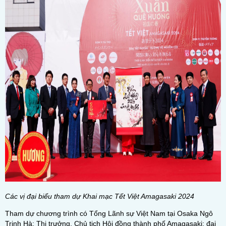
Các vị đại biểu tham dự Khai mạc Tết Việt Amagasaki 2024
Tham dự chương trình có Tổng Lãnh sự Việt Nam tại Osaka Ngô
Trịnh Hà; Thị trưởng, Chủ tịch Hội đồng thành phố Amagasaki; đại