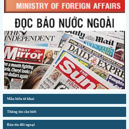
Mẫu biểu tờ khai
Thông tin cần biết
Bản tin đối ngoại