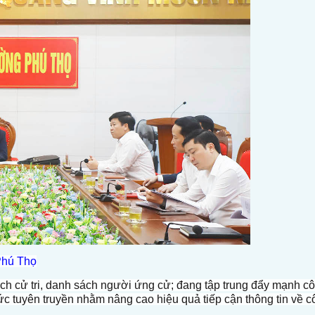
Phú Thọ
ch cử tri, danh sách người ứng cử; đang tập trung đẩy mạnh c
 thức tuyên truyền nhằm nâng cao hiệu quả tiếp cận thông tin về 