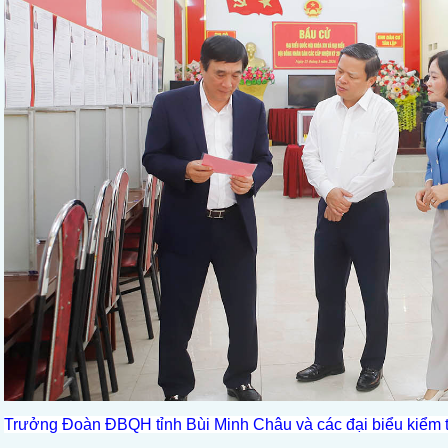
Trưởng Đoàn ĐBQH tỉnh Bùi Minh Châu và các đại biểu kiểm tr