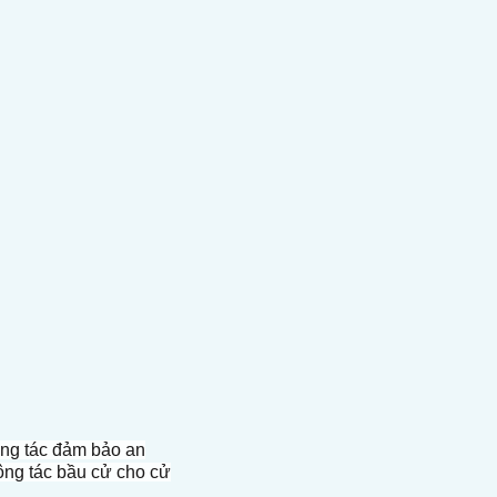
ông tác đảm bảo an
công tác bầu cử cho cử