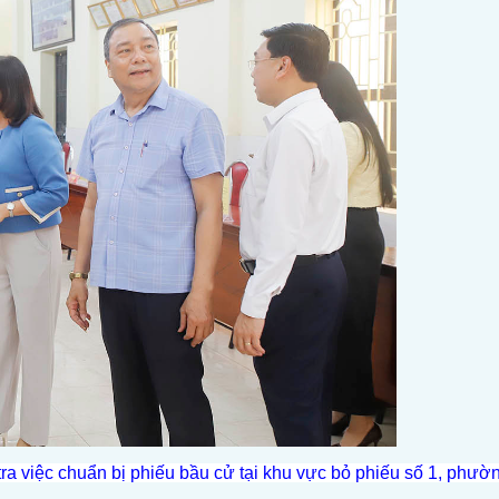
a việc chuẩn bị phiếu bầu cử tại khu vực bỏ phiếu số 1, phư