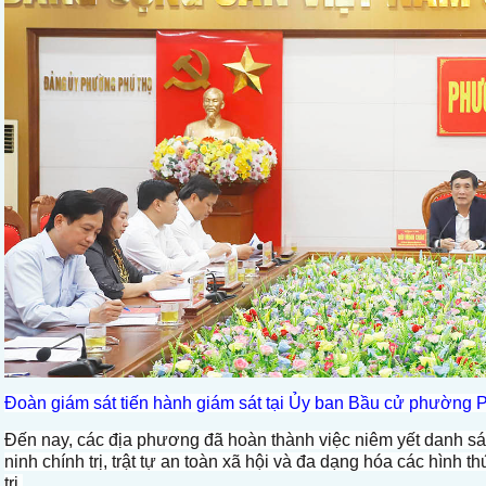
Đoàn giám sát tiến hành giám sát tại Ủy ban Bầu cử phường 
Đến nay, các địa phương đã hoàn thành việc niêm yết danh sá
ninh chính trị, trật tự an toàn xã hội và đa dạng hóa các hình
tri.