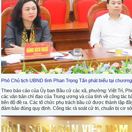
Phó Chủ tịch UBND tỉnh Phan Trọng Tấn phát biểu tại chương 
Theo báo cáo của Ủy ban Bầu cử các xã, phường: Việt Trì, Ph
các văn bản chỉ đạo của Trung ương và của tỉnh về công tác bầ
tiến độ đề ra. Các tổ chức phụ trách bầu cử được thành lập đ
đảm bảo đúng quy định. Công tác rà soát cử tri, chuẩn bị cơ sở