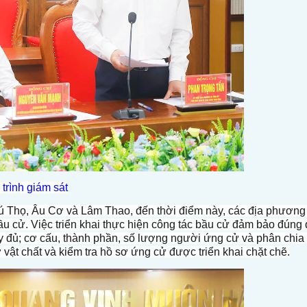
trình giám sát
ú Thọ, Âu Cơ và Lâm Thao, đến thời điểm này, các địa phương đ
u cử. Việc triển khai thực hiện công tác bầu cử đảm bảo đúng q
ầy đủ; cơ cấu, thành phần, số lượng người ứng cử và phân chia
 vật chất và kiểm tra hồ sơ ứng cử được triển khai chặt chẽ.