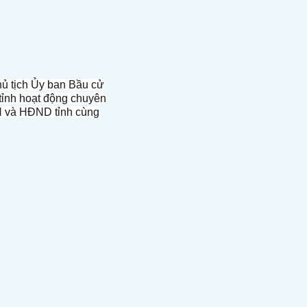
hủ tịch Ủy ban Bầu cử
tỉnh hoạt động chuyên
H và HĐND tỉnh cùng