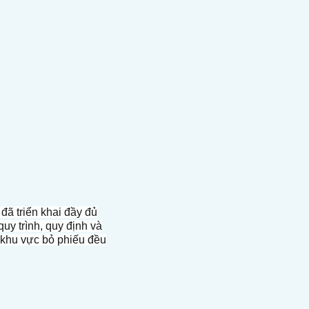
ã triển khai đầy đủ
uy trình, quy định và
 khu vực bỏ phiếu đều