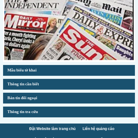
Mẫu biểu tờ khai
Thông tin cần biết
Bản tin đối ngoại
Thông tin tra cứu
Đặt Website làm trang chủ
Liên hệ quảng cáo