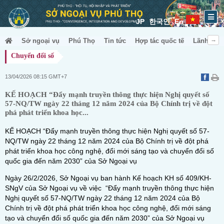
JP
한국인
En
Sở ngoại vụ
Phú Thọ
Tin tức
Hợp tác quốc tế
Lãnh sự &
Chuyển đổi số
13/04/2026 08:15 GMT+7
KẾ HOẠCH “Đẩy mạnh truyền thông thực hiện Nghị quyết số
57-NQ/TW ngày 22 tháng 12 năm 2024 của Bộ Chính trị về đột
phá phát triển khoa học...
KẾ HOẠCH “Đẩy mạnh truyền thông thực hiện Nghị quyết số 57-
NQ/TW ngày 22 tháng 12 năm 2024 của Bộ Chính trị về đột phá
phát triển khoa học công nghệ, đổi mới sáng tạo và chuyển đổi số
quốc gia đến năm 2030” của Sở Ngoại vụ
Ngày 26/2/2026, Sở Ngoại vụ ban hành Kế hoạch KH số 409/KH-
SNgV của Sở Ngoại vụ về việc “Đẩy mạnh truyền thông thực hiện
Nghị quyết số 57-NQ/TW ngày 22 tháng 12 năm 2024 của Bộ
Chính trị về đột phá phát triển khoa học công nghệ, đổi mới sáng
tạo và chuyển đổi số quốc gia đến năm 2030” của Sở Ngoại vụ