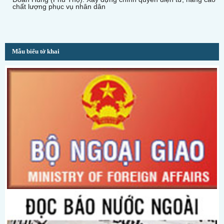
chất lượng phục vụ nhân dân
Mẫu biểu tờ khai