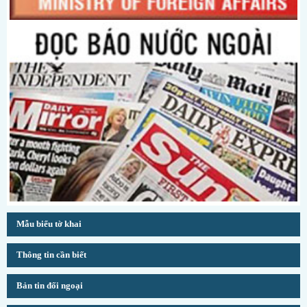
Mẫu biểu tờ khai
Thông tin cần biết
Bản tin đối ngoại