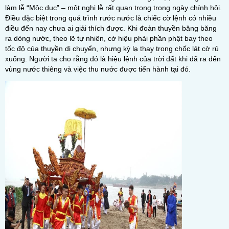
làm lễ “Mộc dục” – một nghi lễ rất quan trọng trong ngày chính hội.
Điều đặc biệt trong quá trình rước nước là chiếc cờ lệnh có nhiều
điều đến nay chưa ai giải thích được. Khi đoàn thuyền băng băng
ra dòng nước, theo lẽ tự nhiên, cờ hiệu phải phần phật bay theo
tốc độ của thuyền di chuyển, nhưng kỳ lạ thay trong chốc lát cờ rủ
xuống. Người ta cho rằng đó là hiệu lệnh của trời đất khi đã ra đến
vùng nước thiêng và việc thu nước được tiến hành tại đó.