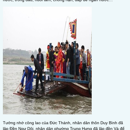
Tưởng nhớ công lao của Đức Thánh, nhân dân thôn Duy Bình đã
lập Đền Ngự Dội, nhân dân phường Trung Hưng đã lập đền Và để