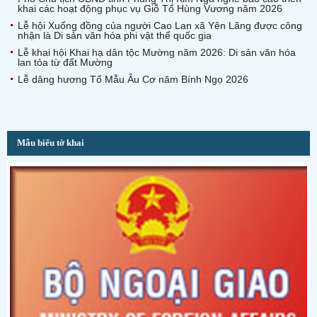
khai các hoạt động phục vụ Giỗ Tổ Hùng Vương năm 2026
Lễ hội Xuống đồng của người Cao Lan xã Yên Lãng được công
nhận là Di sản văn hóa phi vật thể quốc gia
Lễ khai hội Khai hạ dân tộc Mường năm 2026: Di sản văn hóa
lan tỏa từ đất Mường
Lễ dâng hương Tổ Mẫu Âu Cơ năm Bính Ngọ 2026
Mẫu biểu tờ khai