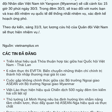
đội Nhân dân Việt Nam tới Yangoon (Myanmar) sẽ cất cánh lúc 15
giờ 30 phút ngày 30/3. Trong đêm 30/3, sẽ trao đổi với nước bạn
và trao đổi nhiệm vụ quốc tế để thống nhất nhiệm vụ, xác định kế
hoạch ứng phó.
Theo dự kiến, sáng 31/3, lực lượng cứu hộ của Quân đội Việt Nam
sẽ thực hiện nhiệm vụ./.
Nguồn: vietnamplus.vn
CÁC TIN ĐÃ ĐĂNG
Triển khai hiệu quả Thỏa thuận hợp tác giữa hai Quốc hội Việt
Nam - Thái Lan
6 năm thực thi EVFTA: Biến chuyển những thiện chí chính trị
thành hội nhập thương mại giá trị cao
Cuộc gặp không chính thức giữa các Bộ trưởng Ngoại giao
ASEAN với Bộ trưởng Ngoại giao Myanmar
Việt-Lào thực hiện hiệu quả Chiến dịch 500 ngày đêm tìm kiếm
hài cốt liệt sỹ
Thủ tướng Lê Minh Hưng nêu ba định hướng lớn nhằm nâng
tầm chiến lược, thúc đẩy quan hệ ASEAN-Nga hiệu quả và thực
chất