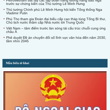
Petrovietnam bắt tay các tập đoàn năng lượng hàng đầu Nga
trước sự chứng kiến của Thủ tướng Lê Minh Hưng
Thủ tướng Chính phủ Lê Minh Hưng hội kiến Tổng thống Nga
Vladimir Putin
Phú Thọ tham gia Đoàn đại biểu cấp cao tháp tùng Tổng Bí thư,
Chủ tịch nước thăm cấp Nhà nước tới Trung Quốc
Việt Nam – tâm điểm trước làn sóng tái cấu trúc chuỗi cung ứng
châu Á
Phê duyệt Đề án chuyển đổi số lĩnh vực văn hóa đến năm 2030,
tầm nhìn 2045
Mẫu biểu tờ khai