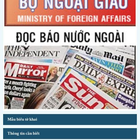
Mẫu biểu tờ khai
Thông tin cần biết