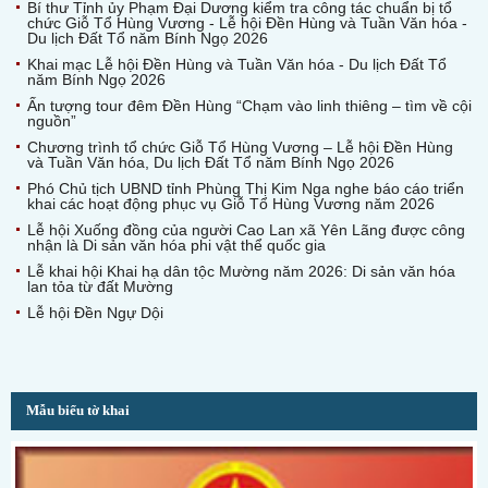
Bí thư Tỉnh ủy Phạm Đại Dương kiểm tra công tác chuẩn bị tổ
chức Giỗ Tổ Hùng Vương - Lễ hội Đền Hùng và Tuần Văn hóa -
Du lịch Đất Tổ năm Bính Ngọ 2026
Khai mạc Lễ hội Đền Hùng và Tuần Văn hóa - Du lịch Đất Tổ
năm Bính Ngọ 2026
Ấn tượng tour đêm Đền Hùng “Chạm vào linh thiêng – tìm về cội
nguồn”
Chương trình tổ chức Giỗ Tổ Hùng Vương – Lễ hội Đền Hùng
và Tuần Văn hóa, Du lịch Đất Tổ năm Bính Ngọ 2026
Phó Chủ tịch UBND tỉnh Phùng Thị Kim Nga nghe báo cáo triển
khai các hoạt động phục vụ Giỗ Tổ Hùng Vương năm 2026
Lễ hội Xuống đồng của người Cao Lan xã Yên Lãng được công
nhận là Di sản văn hóa phi vật thể quốc gia
Lễ khai hội Khai hạ dân tộc Mường năm 2026: Di sản văn hóa
lan tỏa từ đất Mường
Lễ hội Đền Ngự Dội
Mẫu biểu tờ khai