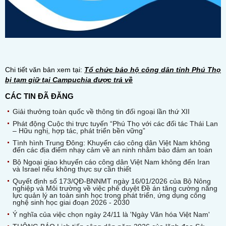
Chi tiết văn bản xem tại:
Tổ chức bảo hộ công dân tỉnh Phú Thọ
bị tạm giữ tại Campuchia được trả về
CÁC TIN ĐÃ ĐĂNG
Giải thưởng toàn quốc về thông tin đối ngoại lần thứ XII
Phát động Cuộc thi trực tuyến “Phú Thọ với các đối tác Thái Lan
– Hữu nghị, hợp tác, phát triển bền vững”
Tình hình Trung Đông: Khuyến cáo công dân Việt Nam không
đến các địa điểm nhạy cảm về an ninh nhằm bảo đảm an toàn
Bộ Ngoại giao khuyến cáo công dân Việt Nam không đến Iran
và Israel nếu không thực sự cần thiết
Quyết định số 173/QĐ-BNNMT ngày 16/01/2026 của Bộ Nông
nghiệp và Môi trường về việc phê duyệt Đề án tăng cường năng
lực quản lý an toàn sinh học trong phát triển, ứng dụng công
nghệ sinh học giai đoạn 2026 - 2030
Ý nghĩa của việc chọn ngày 24/11 là 'Ngày Văn hóa Việt Nam'