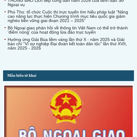
THÔNG BÁO Lịch tiếp công dân năm 2026 của lãnh đạo Sở
Ngoại vụ
Phú Thọ: tổ chức Cuộc thi trực tuyến tìm hiểu pháp luật “Nâng
cao năng lực thực hiện Chương trình mục tiêu quốc gia giảm
nghèo bền vững giai đoạn 2021 – 2025”
Bộ Ngoại giao phản hồi về thông tin Việt Nam có thể trở thành
'điểm nóng' của hoạt động lừa đảo trực tuyến
Hưởng ứng Giải Búa liềm vàng lần thứ X - năm 2025 và Giải
báo chí “Vì sự nghiệp Đại đoàn kết toàn dân tộc” lần thứ XVII,
năm 2025 - 2026
Mẫu biểu tờ khai