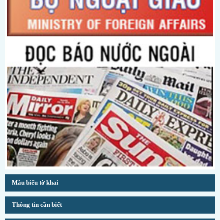
Mẫu biểu tờ khai
Thông tin cần biết