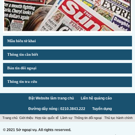
Mẫu biểu tờ khai
Thông tin cần biết
Bản tin đối ngoại
Thông tin tra cứu
Đặt Website làm trang chủ
Liên hệ quảng cáo
Đường dây nóng : 0210.3843.222
Tuyển dụng
Trang chủ
Giới thiệu
Hợp tác quốc tế
Lãnh sự
Thông tin đối ngoại
Thủ tục hành chính
© 2021 Sở ngoại vụ. All rights reserved.