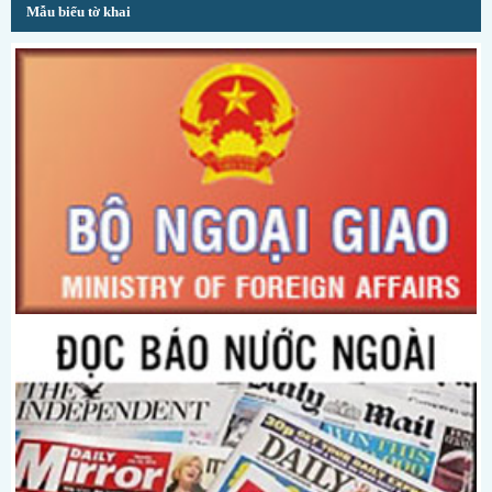
Mẫu biểu tờ khai