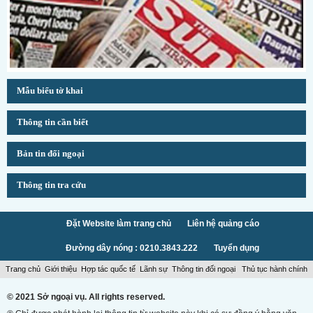
Mẫu biểu tờ khai
Thông tin cần biết
Bản tin đối ngoại
Thông tin tra cứu
Đặt Website làm trang chủ
Liên hệ quảng cáo
Đường dây nóng : 0210.3843.222
Tuyển dụng
Trang chủ
Giới thiệu
Hợp tác quốc tế
Lãnh sự
Thông tin đối ngoại
Thủ tục hành chính
© 2021 Sở ngoại vụ. All rights reserved.