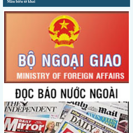
Mẫu biểu tờ khai