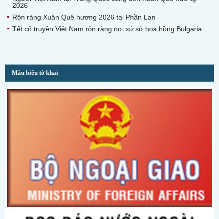
2026
Rộn ràng Xuân Quê hương 2026 tại Phần Lan
Tết cổ truyền Việt Nam rộn ràng nơi xứ sở hoa hồng Bulgaria
Mẫu biểu tờ khai