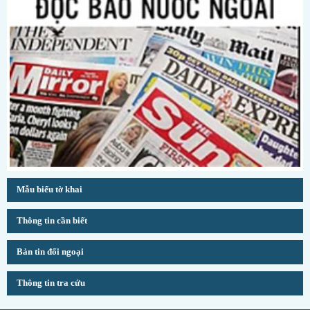
Mẫu biểu tờ khai
Thông tin cần biết
Bản tin đối ngoại
Thông tin tra cứu