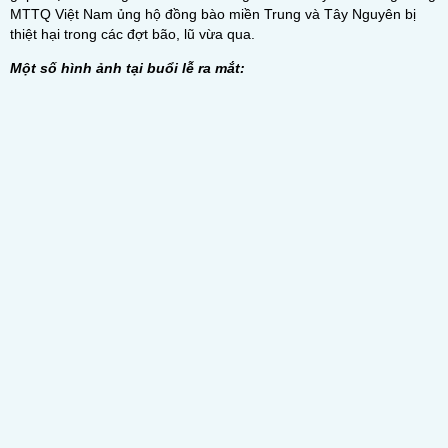
MTTQ Việt Nam ủng hộ đồng bào miền Trung và Tây Nguyên bị
thiệt hại trong các đợt bão, lũ vừa qua.
Một số hình ảnh tại buổi lễ ra mắt: