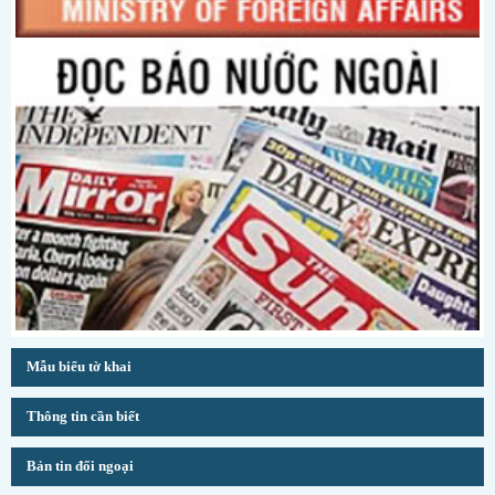
Mẫu biểu tờ khai
Thông tin cần biết
Bản tin đối ngoại