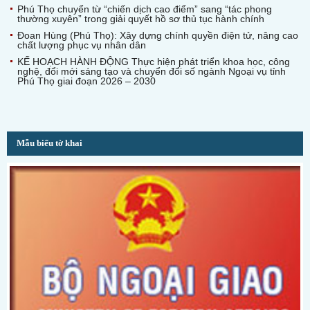
Phú Thọ chuyển từ “chiến dịch cao điểm” sang “tác phong
thường xuyên” trong giải quyết hồ sơ thủ tục hành chính
Đoan Hùng (Phú Thọ): Xây dựng chính quyền điện tử, nâng cao
chất lượng phục vụ nhân dân
KẾ HOẠCH HÀNH ĐỘNG Thực hiện phát triển khoa học, công
nghệ, đổi mới sáng tạo và chuyển đổi số ngành Ngoại vụ tỉnh
Phú Thọ giai đoạn 2026 – 2030
Mẫu biểu tờ khai