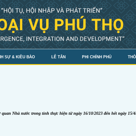
H SỰ & KIỀU BÀO
LỄ TÂN
PHI CHÍNH PHỦ
THÔ
 quan Nhà nước trong tỉnh thực hiện từ ngày 16/
10
/2023 đến hết ngày 15/
4