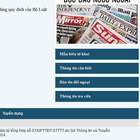
 đúng quy định của Bộ Luật
Mẫu biểu tờ khai
Thông tin cần biết
Bản tin đối ngoại
Thông tin tra cứu
Tuyển dụng
n điện tử tổng hợp số 07/GPTTĐT-STTTT do Sở Thông tin và Truyền
014.