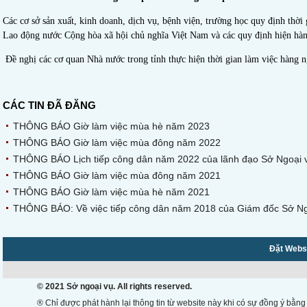
Các cơ sở sản xuất, kinh doanh, dịch vụ, bệnh viện, trường học quy định thờ
Lao động nước Cộng hòa xã hội chủ nghĩa Việt Nam và các quy định hiện hàn
Đề nghị các cơ quan Nhà nước trong tỉnh thực hiện thời gian làm việc hàng 
CÁC TIN ĐÃ ĐĂNG
THÔNG BÁO Giờ làm việc mùa hè năm 2023
THÔNG BÁO Giờ làm việc mùa đông năm 2022
THÔNG BÁO Lịch tiếp công dân năm 2022 của lãnh đạo Sở Ngoại 
THÔNG BÁO Giờ làm việc mùa đông năm 2021
THÔNG BÁO Giờ làm việc mùa hè năm 2021
THÔNG BÁO: Về việc tiếp công dân năm 2018 của Giám đốc Sở Ngoạ
Đặt Websi
© 2021 Sở ngoại vụ. All rights reserved.
® Chỉ được phát hành lại thông tin từ website này khi có sự đồng ý bằng