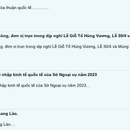
thuận quốc tế...............
ng, đơn vị trực trong dịp nghỉ Lễ Giỗ Tổ Hùng Vương, Lễ 30/4 
, đơn vị trực trong dịp nghỉ Lễ Giỗ Tổ Hùng Vương, Lễ 30/4 và Mùng 
 nhập kinh tế quốc tế của Sở Ngoại vụ năm 2023
hập kinh tế quốc tế của Sở Ngoại vụ năm 2023...
sang Lào.
 Lào....