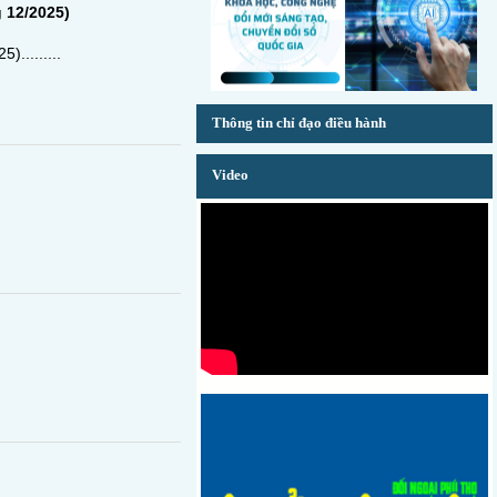
 12/2025)
.........
Thông tin chỉ đạo điều hành
Video