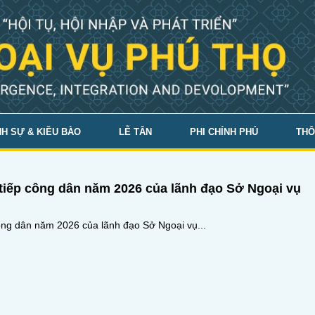
H SỰ & KIỀU BÀO
LỄ TÂN
PHI CHÍNH PHỦ
THÔ
iếp công dân năm 2026 của lãnh đạo Sở Ngoại vụ
ng dân năm 2026 của lãnh đạo Sở Ngoại vụ...