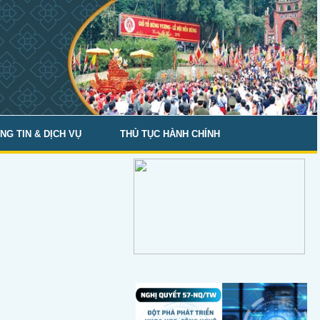
NG TIN & DỊCH VỤ
THỦ TỤC HÀNH CHÍNH