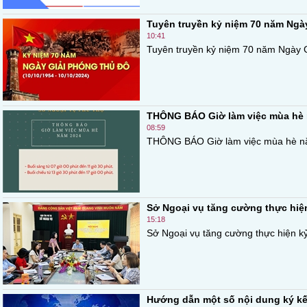
Tuyên truyền kỷ niệm 70 năm Ngày
10:41
Tuyên truyền kỷ niệm 70 năm Ngày Gi
THÔNG BÁO Giờ làm việc mùa hè
08:59
THÔNG BÁO Giờ làm việc mùa hè năm
Sở Ngoại vụ tăng cường thực hiện 
15:18
Sở Ngoại vụ tăng cường thực hiện kỷ l
Hướng dẫn một số nội dung ký kết