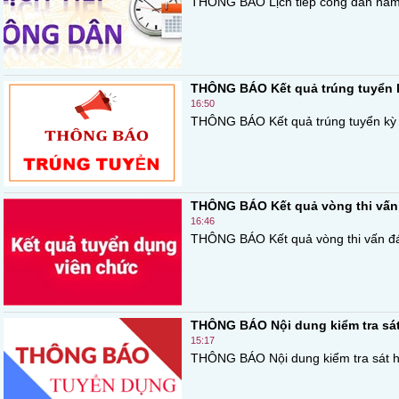
THÔNG BÁO Lịch tiếp công dân năm 
THÔNG BÁO Kết quả trúng tuyển k
16:50
THÔNG BÁO Kết quả trúng tuyển kỳ tu
THÔNG BÁO Kết quả vòng thi vấn 
16:46
THÔNG BÁO Kết quả vòng thi vấn đáp 
THÔNG BÁO Nội dung kiểm tra sát
15:17
THÔNG BÁO Nội dung kiểm tra sát hạ