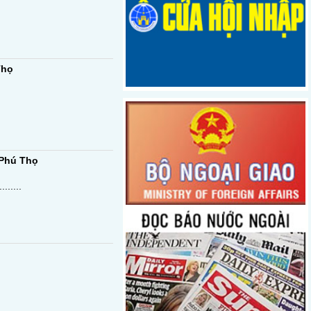
Thọ
 Phú Thọ
.....