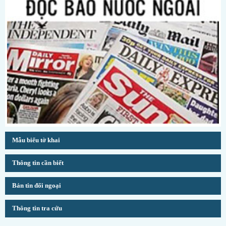
Mẫu biểu tờ khai
Thông tin cần biết
Bản tin đối ngoại
Thông tin tra cứu