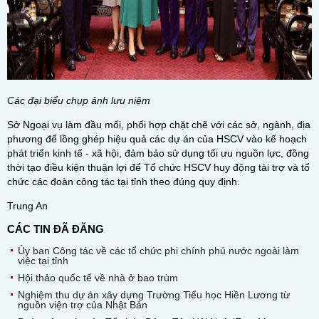
Các đại biểu chụp ảnh lưu niệm
Sở Ngoại vụ làm đầu mối, phối hợp chặt chẽ với các sở, ngành, địa
phương để lồng ghép hiệu quả các dự án của HSCV vào kế hoạch
phát triển kinh tế - xã hội, đảm bảo sử dụng tối ưu nguồn lực, đồng
thời tạo điều kiện thuận lợi để Tổ chức HSCV huy động tài trợ và tổ
chức các đoàn công tác tại tỉnh theo đúng quy định.
Trung An
CÁC TIN ĐÃ ĐĂNG
Ủy ban Công tác về các tổ chức phi chính phủ nước ngoài làm
việc tại tỉnh
Hội thảo quốc tế về nhà ở bao trùm
Nghiệm thu dự án xây dựng Trường Tiểu học Hiền Lương từ
nguồn viện trợ của Nhật Bản