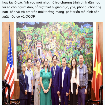
hợp tác ở các lĩnh vực mới như: hỗ trợ chương trình bình dân học
vụ số cho người dân, hỗ trợ thiết bị giáo dục, y tế, phòng, chống tệ
nạn, bảo vệ trẻ em trên môi trường mạng, phát triển mô hình sản
xuất hữu cơ và OCOP.