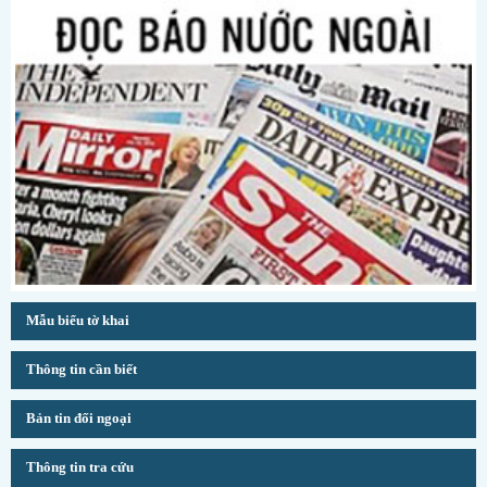
Mẫu biểu tờ khai
Thông tin cần biết
Bản tin đối ngoại
Thông tin tra cứu