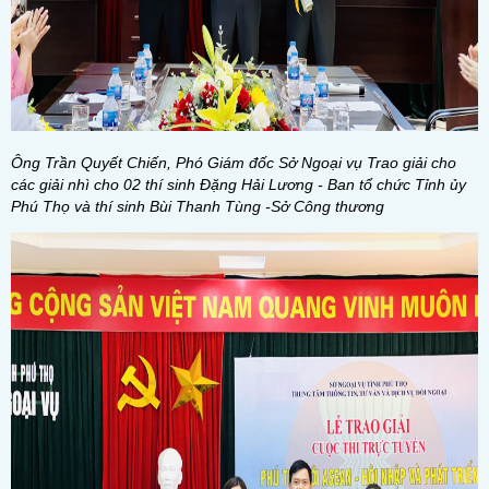
Ông Trần Quyết Chiến, Phó Giám đốc Sở Ngoại vụ Trao giải cho
các giải nhì cho 02 thí sinh Đặng Hải Lương - Ban tổ chức Tỉnh ủy
Phú Thọ và thí sinh Bùi Thanh Tùng -Sở Công thương