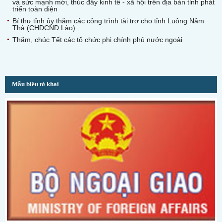
và sức mạnh mới, thúc đẩy kinh tế - xã hội trên địa bàn tỉnh phát
triển toàn diện
Bí thư tỉnh ủy thăm các công trình tài trợ cho tỉnh Luông Nậm
Thà (CHDCND Lào)
Thăm, chúc Tết các tổ chức phi chính phủ nước ngoài
Mẫu biểu tờ khai