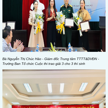
Bà Nguyễn Thị Chúc Hảo - Giám đốc Trung tâm TTTT&DVĐN -
Trưởng Ban Tổ chức Cuộc thi trao giải 3 cho 3 thí sinh