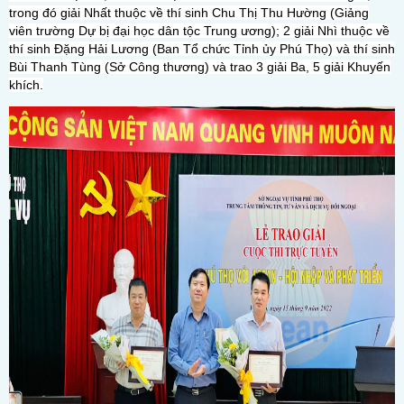
trong đó giải Nhất thuộc về thí sinh Chu Thị Thu Hường (Giảng
viên trường Dự bị đại học dân tộc Trung ương); 2 giải Nhì thuộc về
thí sinh Đặng Hải Lương (Ban Tổ chức Tỉnh ủy Phú Thọ) và thí sinh
Bùi Thanh Tùng (Sở Công thương) và trao 3 giải Ba, 5 giải Khuyến
khích.