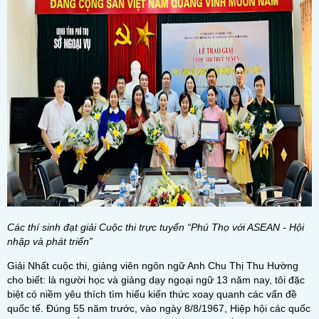
Các thí sinh đạt giải Cuộc thi trực tuyến “Phú Thọ với ASEAN - Hội
nhập và phát triển”
Giải Nhất cuộc thi, giảng viên ngôn ngữ Anh Chu Thị Thu Hường
cho biết: là người học và giảng dạy ngoại ngữ 13 năm nay, tôi đặc
biệt có niềm yêu thích tìm hiểu kiến thức xoay quanh các vấn đề
quốc tế. Đúng 55 năm trước, vào ngày 8/8/1967, Hiệp hội các quốc