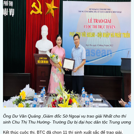
Ông Dư Văn Quảng ,Giám đốc Sở Ngoại vụ trao giải Nhất cho thí
sinh Chu Thị Thu Hường- Trường Dự bị đại học dân tộc Trung ương
Kết thúc cuộc thi, BTC đã chọn 11 thí sinh xuất sắc để trao giải,