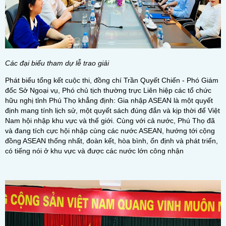
Các đại biểu tham dự lễ trao giải
Phát biểu tổng kết cuộc thi, đồng chí Trần Quyết Chiến - Phó Giám
đốc Sở Ngoại vụ, Phó chủ tịch thường trực Liên hiệp các tổ chức
hữu nghị tỉnh Phú Thọ khẳng định: Gia nhập ASEAN là một quyết
định mang tính lịch sử, một quyết sách đúng đắn và kịp thời để Việt
Nam hội nhập khu vực và thế giới. Cùng với cả nước, Phú Thọ đã
và đang tích cực hội nhập cùng các nước ASEAN, hướng tới cộng
đồng ASEAN thống nhất, đoàn kết, hòa bình, ổn định và phát triển,
có tiếng nói ở khu vực và được các nước lớn công nhận