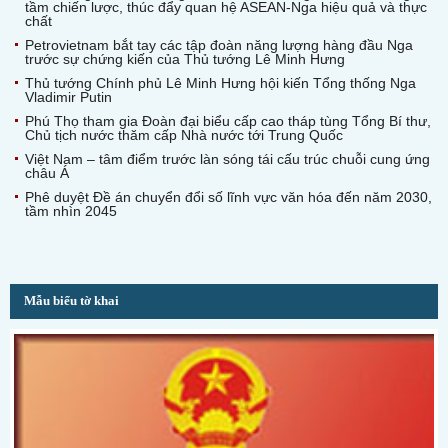
tầm chiến lược, thúc đẩy quan hệ ASEAN-Nga hiệu quả và thực
chất
Petrovietnam bắt tay các tập đoàn năng lượng hàng đầu Nga
trước sự chứng kiến của Thủ tướng Lê Minh Hưng
Thủ tướng Chính phủ Lê Minh Hưng hội kiến Tổng thống Nga
Vladimir Putin
Phú Thọ tham gia Đoàn đại biểu cấp cao tháp tùng Tổng Bí thư,
Chủ tịch nước thăm cấp Nhà nước tới Trung Quốc
Việt Nam – tâm điểm trước làn sóng tái cấu trúc chuỗi cung ứng
châu Á
Phê duyệt Đề án chuyển đổi số lĩnh vực văn hóa đến năm 2030,
tầm nhìn 2045
Mẫu biểu tờ khai