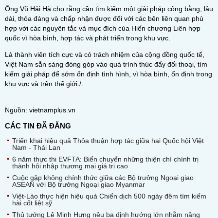
Ông Vũ Hải Hà cho rằng cần tìm kiếm một giải pháp công bằng, lâu
dài, thỏa đáng và chấp nhận được đối với các bên liên quan phù
hợp với các nguyên tắc và mục đích của Hiến chương Liên hợp
quốc vì hòa bình, hợp tác và phát triển trong khu vực.
Là thành viên tích cực và có trách nhiệm của cộng đồng quốc tế,
Việt Nam sẵn sàng đóng góp vào quá trình thúc đẩy đối thoại, tìm
kiếm giải pháp để sớm ổn định tình hình, vì hòa bình, ổn định trong
khu vực và trên thế giới./.
Nguồn: vietnamplus.vn
CÁC TIN ĐÃ ĐĂNG
Triển khai hiệu quả Thỏa thuận hợp tác giữa hai Quốc hội Việt
Nam - Thái Lan
6 năm thực thi EVFTA: Biến chuyển những thiện chí chính trị
thành hội nhập thương mại giá trị cao
Cuộc gặp không chính thức giữa các Bộ trưởng Ngoại giao
ASEAN với Bộ trưởng Ngoại giao Myanmar
Việt-Lào thực hiện hiệu quả Chiến dịch 500 ngày đêm tìm kiếm
hài cốt liệt sỹ
Thủ tướng Lê Minh Hưng nêu ba định hướng lớn nhằm nâng