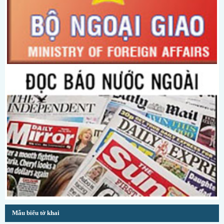
Mẫu biểu tờ khai