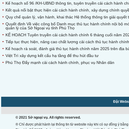
Kế hoạch số 96 /KH-UBND thông tin, tuyên truyền cải cách hành c
Kết quả nổi bật thực hiện cải cách hành chính, xây dựng chính qu
Quy chế quản lý, vận hành, khai thác Hệ thống thông tin giải quyết
Quyết định Về việc công bố Danh mục thủ tục hành chính nội bộ m
quản lý của Sở Ngoại vụ tỉnh Phú Thọ
KẾ HOẠCH Tuyên truyền cải cách hành chính 6 tháng cuối năm 20
Tiếp tục thực hiện, nâng cao chất lượng cải cách thủ tục hành chính
Kế hoạch rà soát, đánh giá thủ tục hành chính năm 2025 trên địa b
Việt Trì xây dựng kết cấu hạ tầng để thu hút đầu tư
Phú Thọ Đẩy mạnh cải cách hành chính, phục vụ Nhân dân
Đặt Websi
© 2021 Sở ngoại vụ. All rights reserved.
® Chỉ được phát hành lại thông tin từ website này khi có sự đồng ý bằng