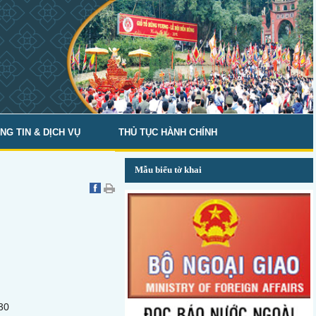
NG TIN & DỊCH VỤ
THỦ TỤC HÀNH CHÍNH
Mẫu biểu tờ khai
30