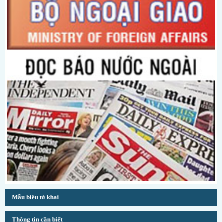
Mẫu biểu tờ khai
Thông tin cần biết