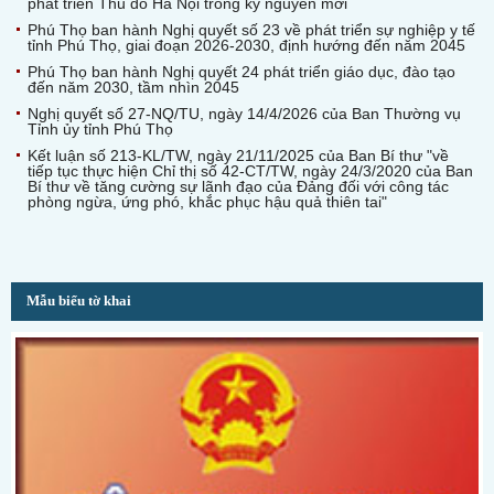
phát triển Thủ đô Hà Nội trong kỷ nguyên mới
Phú Thọ ban hành Nghị quyết số 23 về phát triển sự nghiệp y tế
tỉnh Phú Thọ, giai đoạn 2026-2030, định hướng đến năm 2045
Phú Thọ ban hành Nghị quyết 24 phát triển giáo dục, đào tạo
đến năm 2030, tầm nhìn 2045
Nghị quyết số 27-NQ/TU, ngày 14/4/2026 của Ban Thường vụ
Tỉnh ủy tỉnh Phú Thọ
Kết luận số 213-KL/TW, ngày 21/11/2025 của Ban Bí thư "về
tiếp tục thực hiện Chỉ thị số 42-CT/TW, ngày 24/3/2020 của Ban
Bí thư về tăng cường sự lãnh đạo của Đảng đối với công tác
phòng ngừa, ứng phó, khắc phục hậu quả thiên tai"
Mẫu biểu tờ khai