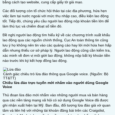
bằng cách tạo website, cung cấp giấy tờ giả mạo.
Các đối tượng còn tổ chức hội thảo tại các địa phương, hứa hẹn
việc làm tại nước ngoài với mức thu nhập cao, điều kiện lao động
tốt. Tiếp đó, chúng yêu cầu người lao động nộp khoản tiền lớn để
làm thủ tục và chiếm đoạt số tiền đó.
Đề nghị người lao động tìm hiểu kỹ về các chương trình xuất khẩu
lao động qua các nguồn chính thống, Cục An toàn thông tin cũng
lưu ý họ không nên tin vào các quảng cáo hay lời mời hứa hẹn hấp
dẫn nhưng thiếu cơ sở pháp lý. Người lao động cũng cần kiểm tra,
xác minh về đơn vị môi giới lao động; không nộp bất kỳ khoản tiền
nào trước khi ký kết hợp đồng lao động.
Cảnh giác chiêu trò lừa đảo thông qua Google voice. (Nguồn: Bộ
TT&TT)
Chiêu lừa đảo trực tuyến mới nhắm vào người dùng Google
Voice
Thủ đoạn lừa đảo mới nhắm vào những người mua và bán hàng
qua các nền tảng mạng xã hội có sử dụng Google Voice đã được
ghi nhận xuất hiện tại Mỹ. Ban đầu, đối tượng lừa đảo giả vờ quan
tâm và liên hệ với những tài khoản đăng bài trên các Craigslist,