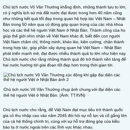
Chủ tịch nước Võ Văn Thưởng khẳng định, những thành tựu to lớn,
có ý nghĩa lịch sử mà đất nước đạt được trong hơn 40 năm cũng
như những kết quả tốt đẹp trong quan hệ hợp tác Việt Nam – Nhật
Bản trong 50 năm qua có đóng góp quan trọng của các nhà khoa
học và các thế hệ người Việt Nam ở Nhật Bản. Thành công của họ
giúp thế giới nhìn nhận về Việt Nam khác đi, biết đến con người
Việt Nam chăm chỉ, thông minh, khéo léo, kiên cường, chân thành
trong hợp tác, góp phần xây dựng quan hệ Việt Nam – Nhật Bản
phát triển mạnh mẽ, đạt được nhiều thành quả to lớn như hiện nay.
Chủ tịch nước cho rằng những thành quả đó trở thành nền tảng để
hai nước hướng tới giai đoạn tốt đẹp hơn trong thời gian tới.
Chủ tịch nước Võ Văn Thưởng chụp ảnh chung với đại diện các
thế hệ người Việt ở Nhật Bản. (Ảnh: TTXVN)
Chủ tịch nước cho rằng, để Việt Nam đạt mục tiêu trở thành quốc
gia có thu nhập cao vào năm 2045 đòi hỏi sự nỗ lực và cố gắng lớn
của cả hệ thống chính trị, cùng với sự hỗ trợ đóng góp của kiều
bào ta ở nước ngoài trên các lĩnh vực khác nhau.