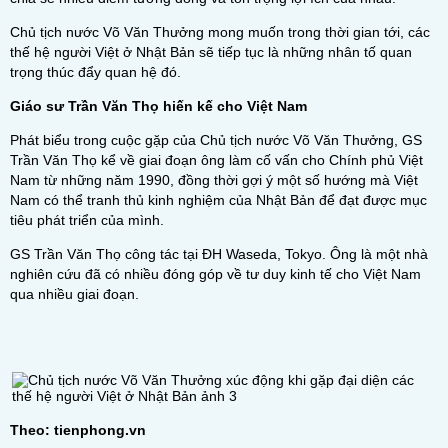
Chủ tịch nước Võ Văn Thưởng mong muốn trong thời gian tới, các
thế hệ người Việt ở Nhật Bản sẽ tiếp tục là những nhân tố quan
trọng thúc đẩy quan hệ đó.
Giáo sư Trần Văn Thọ hiến kế cho Việt Nam
Phát biểu trong cuộc gặp của Chủ tịch nước Võ Văn Thưởng, GS
Trần Văn Thọ kể về giai đoạn ông làm cố vấn cho Chính phủ Việt
Nam từ những năm 1990, đồng thời gợi ý một số hướng mà Việt
Nam có thể tranh thủ kinh nghiệm của Nhật Bản để đạt được mục
tiêu phát triển của mình.
GS Trần Văn Thọ công tác tại ĐH Waseda, Tokyo. Ông là một nhà
nghiên cứu đã có nhiều đóng góp về tư duy kinh tế cho Việt Nam
qua nhiều giai đoạn.
Theo: tienphong.vn