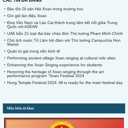
CÁC TIN ĐÃ ĐĂNG
Bảo tồn Di sản Hát Xoan trong trường học
Gìn giữ làn điệu Xoan
Đưa Vân Nam và Lào Cai thành trung tâm kết nối giữa Trung
Quốc với ASEAN
UAE bắn 21 loạt đại bác chào đón Thủ tướng Phạm Minh Chính
Chủ tịch nước Tô Lâm hội đàm với Thủ tướng Campuchia Hun
Manet
Quản trị giá trong nền kinh tế
Performing ancient village Xoan singing at cultural relic sites
Enhancing the Xoan Singing experience for students
Honoring the heritage of Xoan singing through the art
performance program "Xoan Festival 2024
Hung Temple Festival 2024: All is ready for the main festival day
Mẫu biểu tờ khai