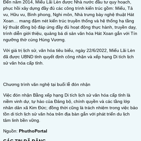
Đến năm 2014, Miếu Lãi Lèn được Nhà nước đầu tư quy hoạch,
phục hồi xây dựng đầy đủ các công trình kiến trúc gồm: Miếu, Tả
vu, Hữu vu, Bình phong, Nghi môn, Nhà trưng bày nghệ thuật Hát
Xoan… mang đậm nét kiến trúc truyền thống và hệ thống hạ tầng
kỹ thuật đồng bộ đáp ứng đầy đủ hoạt động thực hành, truyền dạy,
trình diễn giới thiệu, quảng bá di sản văn hóa Hát Xoan gắn với Tín
ngưỡng thờ cúng Hùng Vương.
Với giá trị lịch sử, văn hóa tiêu biểu, ngày 22/6/2022, Miếu Lãi Lèn
đã được UBND tỉnh quyết định công nhận và xếp hạng Di tích lịch
sử văn hóa cấp tỉnh.
Chương trình văn nghệ tại buổi lễ đón nhận
Việc đón nhận Bằng xếp hạng Di tích lịch sử văn hóa cấp tỉnh là
niềm vinh dự, tự hào của Đảng bộ, chính quyền và các tầng lớp
nhân dân xã Kim Đức; đồng thời cũng là trách nhiệm trong việc bảo
tồn di tích lịch sử văn hóa trên địa bàn gắn với phát triển du lịch
tâm linh bền vững.
Nguồn:
PhuthoPortal