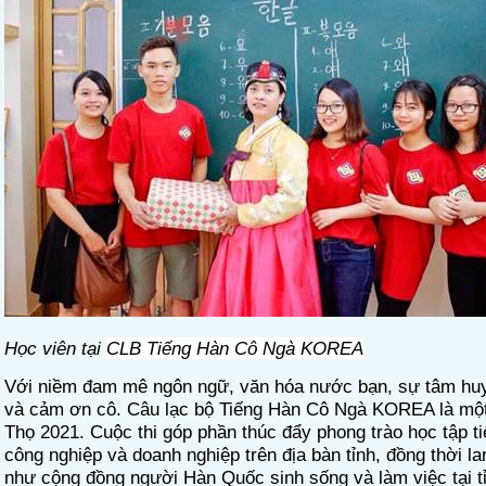
Học viên tại
CLB Tiếng Hàn Cô Ngà KOREA
Với niềm đam mê ngôn ngữ, văn hóa nước bạn, sự tâm huyế
và cảm ơn cô. Câu lạc bộ Tiếng Hàn Cô Ngà KOREA là một đị
Thọ 2021. Cuộc thi góp phần thúc đẩy phong trào học tập 
công nghiệp và doanh nghiệp trên địa bàn tỉnh, đồng thời
như cộng đồng người Hàn Quốc sinh sống và làm việc tại tỉnh P