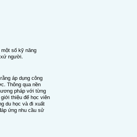
 một số
kỹ năng
xứ người.
 rằng áp dụng công
được. Thông qua nền
phương pháp với từng
 giới thiệu để học viên
g du học và đi xuất
đáp ứng nhu cầu sử