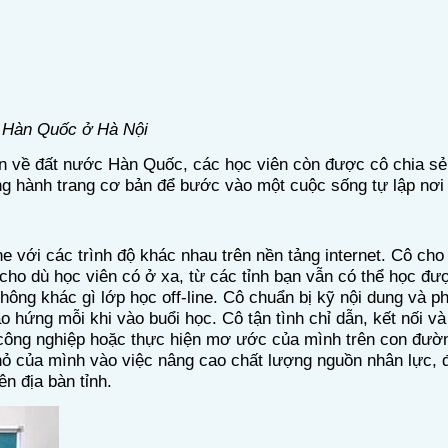
 Hàn Quốc ở Hà Nội
̉n về
đất nước
Hàn Quốc, các học viên còn được cô
chia sẻ
ng
hành trang cơ bản để bước vào một cuộc sống tự lập
nơi
ne với các trình độ khác nhau trên nền tảng internet. Cô cho
c, cho dù học viên có ở xa, từ các tỉnh bạn vẫn có thể học 
ông khác gì lớp học off-line. Cô chuẩn bị kỹ nội dung và 
 hứng mỗi khi vào buổi học. Cô tận tình chỉ dẫn, kết nối và
m công nghiệp hoặc thực hiện mơ ước của mình trên con đườn
hỏ của mình vào việc nâng cao chất lượng nguồn nhân lực, 
n địa bàn tỉnh.