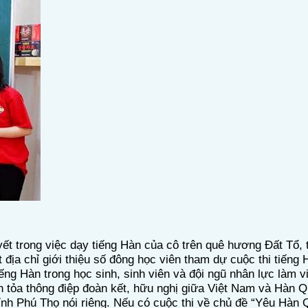
t trong việc dạy tiếng Hàn của cô trên quê hương Đất Tổ,
a chỉ giới thiệu số đông học viên tham dự cuộc thi tiếng Ha
tiếng Hàn trong học sinh, sinh viên và đội ngũ nhân lực làm v
 lan tỏa thông điệp đoàn kết, hữu nghị giữa Việt Nam và Hàn
hú Thọ nói riêng. Nếu có cuộc thi về chủ đề “Yêu Hàn Qu