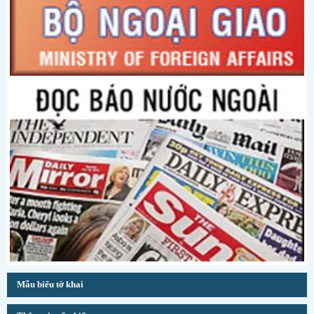
Mẫu biểu tờ khai