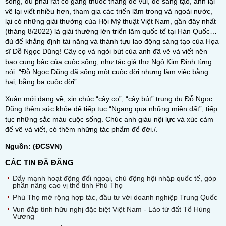
sống, dù phải rất cố gắng thuốc thang để vui, để sáng tạo, anh lại
vẽ lại viết nhiều hơn, tham gia các triển lãm trong và ngoài nước,
lại có những giải thưởng của Hội Mỹ thuật Việt Nam, gần đây nhất
(tháng 8/2022) là giải thưởng lớn triển lãm quốc tế tại Hàn Quốc…
đủ để khẳng định tài năng và thành tựu lao động sáng tạo của Họa
sĩ Đỗ Ngọc Dũng! Cây cọ và ngòi bút của anh đã vẽ và viết nên
bao cung bậc của cuộc sống, như tác giả thơ Ngô Kim Đỉnh từng
nói: “Đỗ Ngọc Dũng đã sống một cuộc đời nhưng làm việc bằng
hai, bằng ba cuộc đời”.
Xuân mới đang về, xin chúc “cây cọ”, “cây bút” trung du Đỗ Ngọc
Dũng thêm sức khỏe để tiếp tục “Ngang qua những miền đất”; tiếp
tục những sắc màu cuộc sống. Chúc anh giàu nội lực và xúc cảm
để vẽ và viết, có thêm những tác phẩm để đời./.
Nguồn: (ĐCSVN)
CÁC TIN ĐÃ ĐĂNG
Đẩy mạnh hoạt động đối ngoại, chủ động hội nhập quốc tế, góp
phần nâng cao vị thế tỉnh Phú Thọ
Phú Thọ mở rộng hợp tác, đầu tư với doanh nghiệp Trung Quốc
Vun đắp tình hữu nghị đặc biệt Việt Nam - Lào từ đất Tổ Hùng
Vương