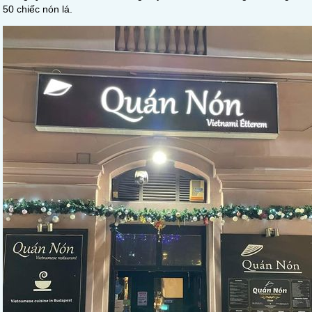
50 chiếc nón lá.