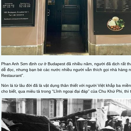
Phan Anh Sơn
định cư ở Budapest đã nhiều năm, người đã dịch rất th
dễ đọc, nhưng bạn bè các nước nhiều người vẫn thích gọi nhà hàng n
Restaurant”.
Nón lá từ lâu đời đã là vật dụng thân thiết với người Việt khắp ba m
cho biết, qua miêu tả trong “Lĩnh ngoại đại đáp” của Chu Khứ Phi, th