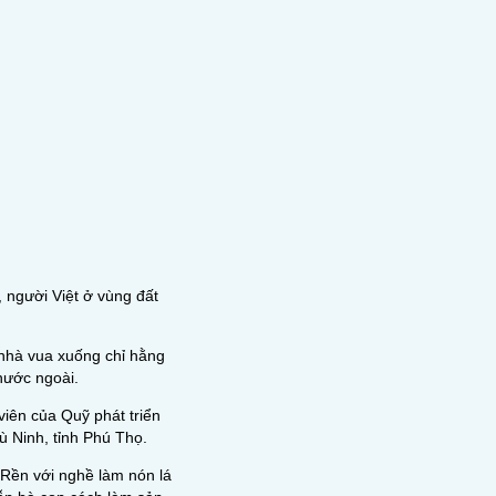
 người Việt ở vùng đất
 nhà vua xuống chỉ hằng
nước ngoài.
iên của Quỹ phát triển
 Ninh, tỉnh Phú Thọ.
Rền với nghề làm nón lá