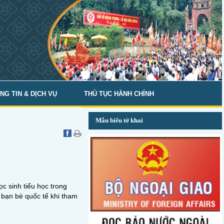
NG TIN & DỊCH VỤ
THỦ TỤC HÀNH CHÍNH
Mẫu biểu tờ khai
ọc sinh tiểu học trong
 bạn bè quốc tế khi tham