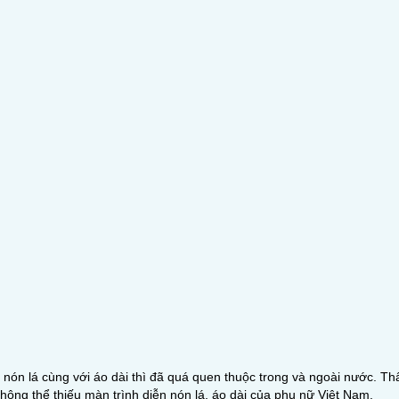
 nón lá cùng với áo dài thì đã quá quen thuộc trong và ngoài nước. Thấ
không thể thiếu màn trình diễn nón lá, áo dài của phụ nữ Việt Nam.