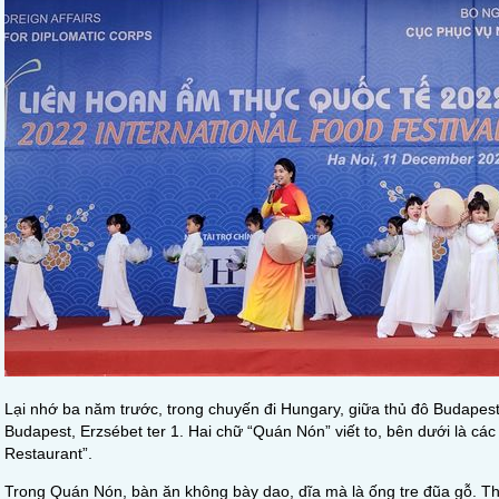
Lại nhớ ba năm trước, trong chuyến đi Hungary, giữa thủ đô Budapest t
Budapest, Erzsébet ter 1. Hai chữ “Quán Nón” viết to, bên dưới là c
Restaurant”.
Trong Quán Nón, bàn ăn không bày dao, dĩa mà là ống tre đũa gỗ. Thự