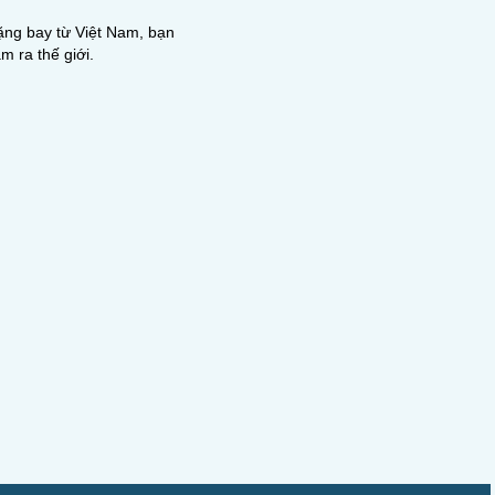
ặng bay từ Việt Nam, bạn
m ra thế giới.