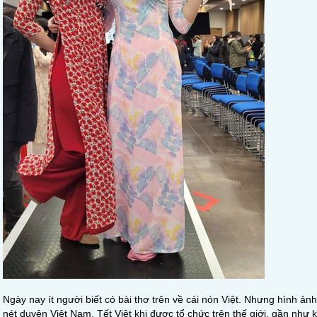
Ngày nay ít người biết có bài thơ trên về cái nón Việt. Nhưng hình ảnh
nét duyên Việt Nam. Tết Việt khi được tổ chức trên thế giới, gần như 