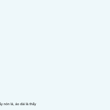
y nón lá, áo dài là thấy